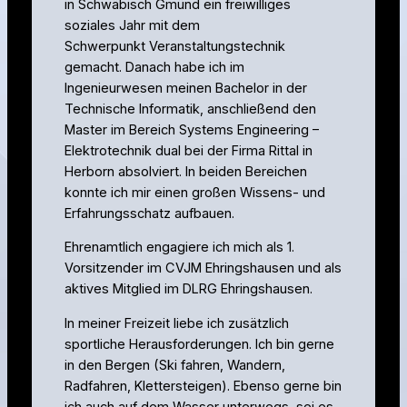
in Schwäbisch Gmünd ein freiwilliges
soziales Jahr mit dem
Schwerpunkt Veranstaltungstechnik
gemacht. Danach habe ich im
Ingenieurwesen meinen Bachelor in der
Technische Informatik, anschließend den
Master im Bereich Systems Engineering –
Elektrotechnik dual bei der Firma Rittal in
Herborn absolviert. In beiden Bereichen
konnte ich mir einen großen Wissens- und
Erfahrungsschatz aufbauen.
Ehrenamtlich engagiere ich mich als 1.
Vorsitzender im CVJM Ehringshausen und als
aktives Mitglied im DLRG Ehringshausen.
In meiner Freizeit liebe ich zusätzlich
sportliche Herausforderungen. Ich bin gerne
in den Bergen (Ski fahren, Wandern,
Radfahren, Klettersteigen). Ebenso gerne bin
ich auch auf dem Wasser unterwegs, sei es